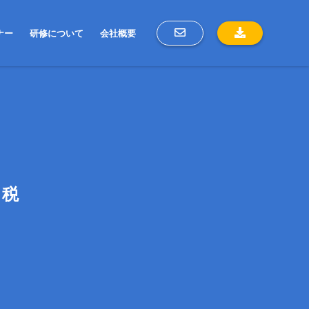
ナー
研修について
会社概要
民税