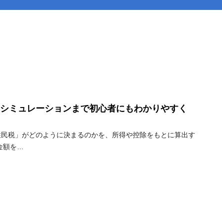
シミュレーションまで初心者にもわかりやすく
住民税」がどのように決まるのかを、所得や控除をもとに算出す
金額を…