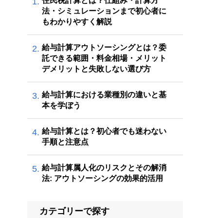
住民税計算とは？仕組み・計算方
1.
法・シミュレーションまで初心者に
もわかりやすく解説
給与計算アウトソーシングとは？委
2.
託できる範囲・料金相場・メリット
デメリットと失敗しない選び方
給与計算における業種別の違いと基
3.
本を学ぼう
給与計算とは？初心者でも迷わない
4.
手順と注意点
給与計算属人化のリスクとその解消
5.
法: アウトソーシングの効果的活用
カテゴリーで探す