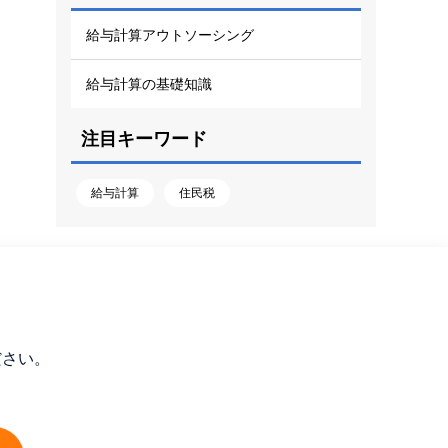
給与計算アウトソーシング
給与計算の基礎知識
注目キーワード
給与計算
住民税
ださい。