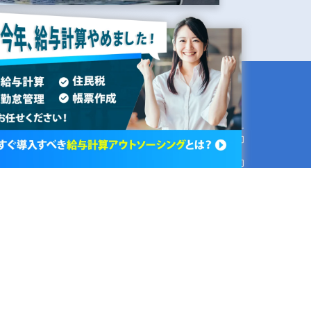
関連サービス
セミナー
給与計算アウトソーシング
て
年末調整アウトソーシング
ウトソーシングガイド
住民税年度更新
生成AI研修
護方針