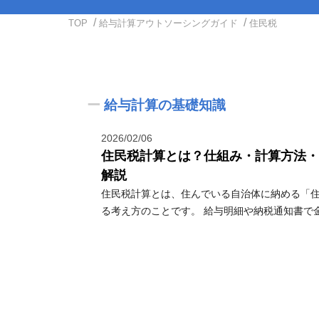
TOP
給与計算アウトソーシングガイド
住民税
ー
給与計算の基礎知識
2026/02/06
住民税計算とは？仕組み・計算方法・
解説
住民税計算とは、住んでいる自治体に納める「
る考え方のことです。 給与明細や納税通知書で