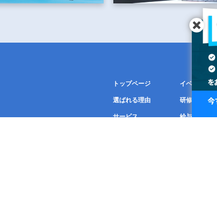
トップページ
イベント・
選ばれる理由
研修につい
サービス
給与計算ア
FAQ
会社概要
導入事例
電子公告
ニュース
個人情報保
リクルート
All rights reserved.