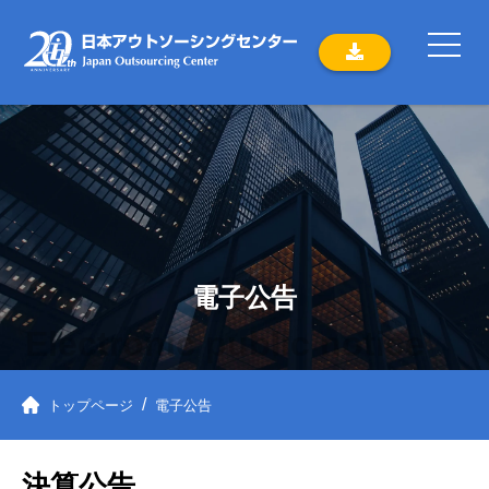
電子公告
Electronic public notice
トップページ
電子公告
決算公告