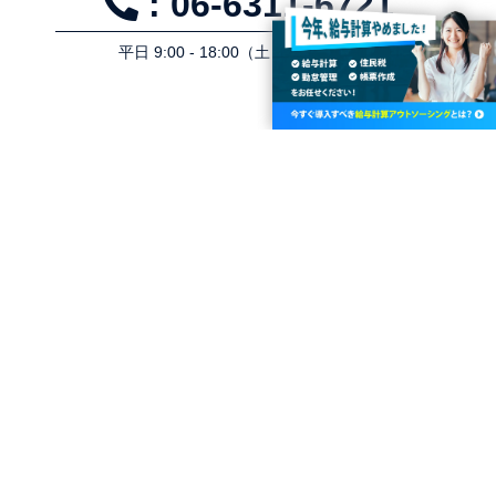
: 06-6311-6721
平⽇ 9:00 - 18:00（⼟⽇祝⽇を除く）