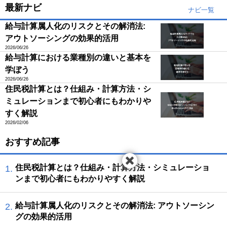
最新ナビ
ナビ一覧
給与計算属人化のリスクとその解消法:
アウトソーシングの効果的活用
2026/06/26
給与計算における業種別の違いと基本を
学ぼう
2026/06/26
住民税計算とは？仕組み・計算方法・シ
ミュレーションまで初心者にもわかりや
すく解説
2026/02/06
おすすめ記事
住民税計算とは？仕組み・計算方法・シミュレーショ
1.
ンまで初心者にもわかりやすく解説
給与計算属人化のリスクとその解消法: アウトソーシン
2.
グの効果的活用