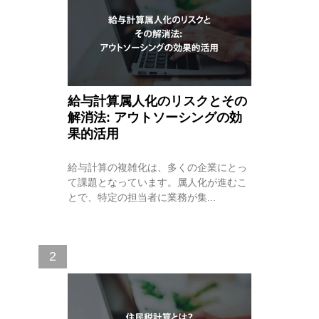
給与計算属人化のリスクとその
解消法: アウトソーシングの効
果的活用
給与計算の複雑化は、多くの企業にとっ
て課題となっています。属人化が進むこ
とで、特定の担当者に業務が集...