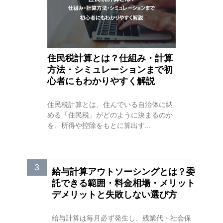
住民税計算とは？仕組み・計算
方法・シミュレーションまで初
心者にもわかりやすく解説
住民税計算とは、住んでいる自治体に納
める「住民税」がどのように決まるのか
を、所得や控除をもとに算出す...
給与計算アウトソーシングとは？委
託できる範囲・料金相場・メリット
デメリットと失敗しない選び方
給与計算は毎月必ず発生し、残業代・社会保