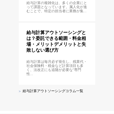
給与計算の複雑化は、多くの企業にと
って課題となっています。属人化が進
むことで、特定の担当者に業務が集...
給与計算アウトソーシングと
は？委託できる範囲・料金相
場・メリットデメリットと失
敗しない選び方
給与計算は毎月必ず発生し、残業代・
社会保険料・税金など計算項目も多
く、法改正にも追随が必要な“専門
性...
給与計算アウトソーシングコラム一覧