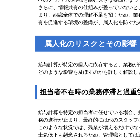
さらに、情報共有の仕組みが整っていないと
まり、組織全体での理解不足を招くため、業
有を促進する環境の整備が、属人化を防ぐた
属人化のリスクとその影響
給与計算が特定の個人に依存すると、業務が
どのような影響を及ぼすのかを詳しく解説し
担当者不在時の業務停滞と過重
給与計算を特定の担当者に任せている場合、
務の進行が止まり、最終的には他のスタッフ
このような状況では、残業が増えるだけでな
士気低下も懸念されるため、管理職としては