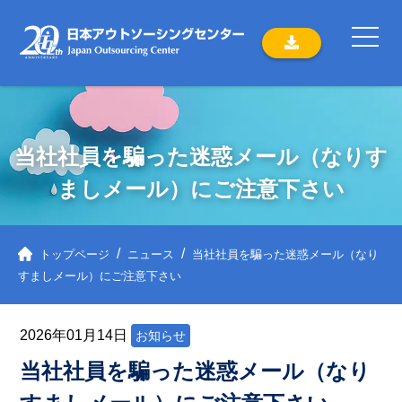
当社社員を騙った迷惑メール（なりす
ましメール）にご注意下さい
トップページ
ニュース
当社社員を騙った迷惑メール（なり
すましメール）にご注意下さい
2026
年
01
月
14
日
お知らせ
当社社員を騙った迷惑メール（なり