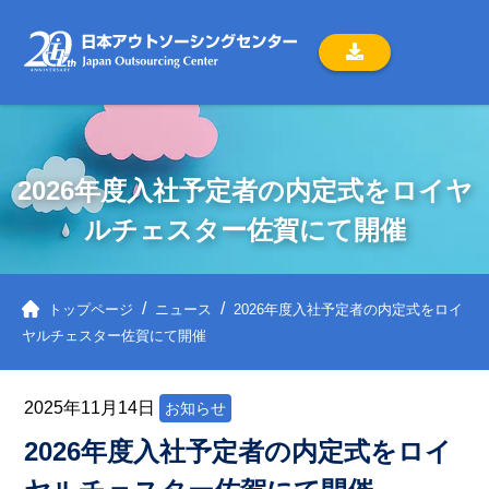
2026年度入社予定者の内定式をロイヤ
ルチェスター佐賀にて開催
トップページ
ニュース
2026年度入社予定者の内定式をロイ
ヤルチェスター佐賀にて開催
2025
年
11
月
14
日
お知らせ
2026年度入社予定者の内定式をロイ