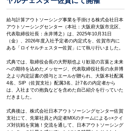
ヤルチェスター佐賀にて開催
給与計算アウトソーシング事業を手掛ける株式会社日本
アウトソーシングセンター（本社：大阪府大阪市北区、
代表取締役社長：永井博之）は、2025年10月31日
（金）、2026年度入社予定者の内定式を、佐賀市内に
ある「ロイヤルチェスター佐賀」にて執り行いました。
式典では、取締役会長の大野順也より歓迎の言葉と未来
への期待を込めたメッセージ、代表取締役社長の永井博
之より内定証書の授与とエールが贈られ、大阪本社配属
4名、SIP（佐賀支社）配属3名、計7名の内定者から
は、入社までの抱負などを含めた自己紹介を行っていた
だきました。
式典後は、株式会社日本アウトソーシングセンター佐賀
支社にて、先輩社員と内定者MIXのチームによる○×クイ
ズ対抗戦を実施！交流を通して、日本アウトソーシング