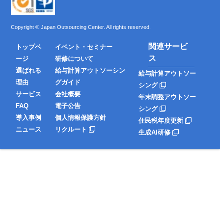
Copyright © Japan Outsourcing Center. All rights reserved.
関連サービ
トップペ
イベント・セミナー
ス
ージ
研修について
選ばれる
給与計算アウトソーシン
給与計算アウトソー
理由
グガイド
シング
サービス
会社概要
年末調整アウトソー
FAQ
電子公告
シング
導入事例
個人情報保護方針
住民税年度更新
ニュース
リクルート
生成AI研修