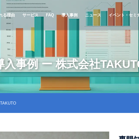
れる理由
サービス
FAQ
導入事例
ニュース
イベント・セミ
導入事例 ー 株式会社TAKUT
AKUTO