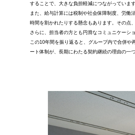
することで、大きな負担軽減につながっていま
また、給与計算には税制や社会保障制度、労働
時間を割かれたりする懸念もあります。その点
さらに、担当者の方とも円滑なコミュニケーシ
この10年間を振り返ると、グループ内で合併や
ート体制が、長期にわたる契約継続の理由の一