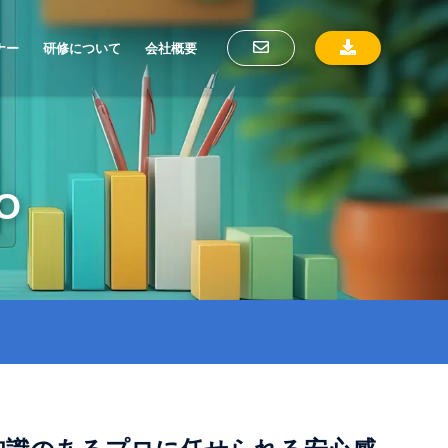
ナー
研修について
会社概要
O