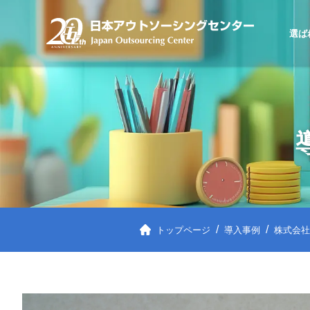
選ば
トップページ
導入事例
株式会社T