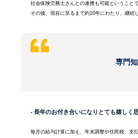
社会保険労務士さんとの連携も可能ということ
その後、現在に至るまで約10年にわたり、継続
専門
- 長年のお付き合いになりとても嬉し
毎月の給与計算に加え、年末調整や住民税、支