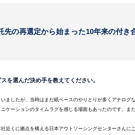
託先の再選定から始まった10年来の付き
ビスを選んだ決め手を教えてください。
ていましたが、当時はまだ紙ベースのやりとりが多くアナログ
ュニケーションのタイムラグを感じる場面もあったのです。ま
本社近くに拠点を構える日本アウトソーシングセンターさんに