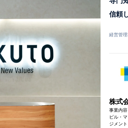
専門
信頼
経営管理
株式会
事業内容
ビル・マ
ジメント