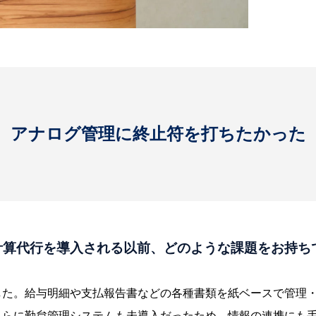
アナログ管理に終止符を打ちたかった
与計算代行を導入される以前、どのような課題をお持ち
した。給与明細や支払報告書などの各種書類を紙ベースで管理
さらに勤怠管理システムも未導入だったため、情報の連携にも