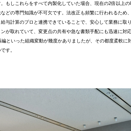
す。もしこれらをすべて内製化していた場合、現在の2倍以上の
法などの専門知識が不可欠です。法改正も頻繁に行われるため
、給与計算のプロと連携できていることで、安心して業務に取
ョンが取れていて、変更点の共有や急な書類手配にも迅速に対
再編といった組織変動が幾度かありましたが、その都度柔軟に
つです。