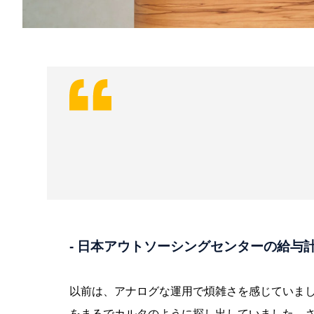
- 日本アウトソーシングセンターの給
以前は、アナログな運用で煩雑さを感じていま
をまるでカルタのように探し出していました。