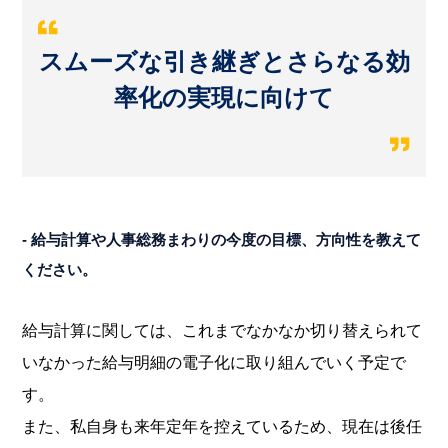
スムーズな引き継ぎとさらなる効
率化の実現に向けて
- 給与計算や人事総務まわりの今度の目標、方向性を教えて
ください。
給与計算に関しては、これまでなかなか切り替えられて
いなかった給与明細の電子化に取り組んでいく予定で
す。
また、私自身も来年定年を控えているため、現在は後任